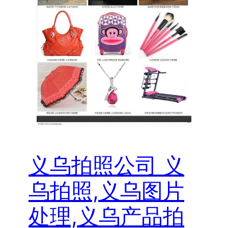
义乌拍照公司 义
乌拍照,义乌图片
处理,义乌产品拍