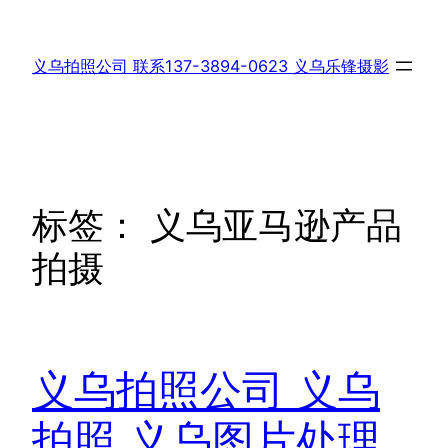
跳
至
义乌拍照公司 联系137-3894-0623 义乌乐锋摄影
内
容
标签：
义乌亚马逊产品
拍摄
义乌拍照公司 义乌
拍照,义乌图片处理,