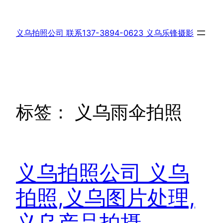
跳
至
义乌拍照公司 联系137-3894-0623 义乌乐锋摄影
内
容
标签：
义乌雨伞拍照
义乌拍照公司 义乌
拍照,义乌图片处理,
义乌产品拍摄